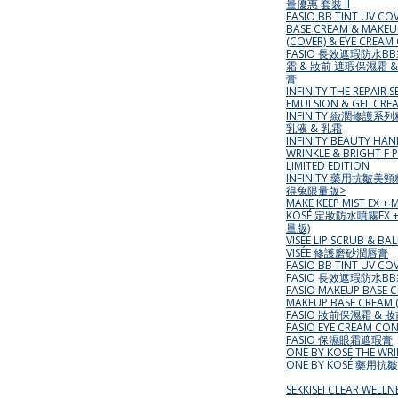
量優惠 套裝 II
FASIO BB TINT UV CO
BASE CREAM & MAKEU
(COVER) & EYE CREAM
FASIO 長效遮瑕防水B
霜 & 妝前 遮瑕保濕霜 
膏
INFINITY THE REPAIR 
EMULSION & GEL CRE
INFINITY 緻潤修護系
乳液 & 乳霜
INFINITY BEAUTY HA
WRINKLE & BRIGHT F 
LIMITED EDITION
INFINITY 藥用抗皺
得兔限量版>
MAKE KEEP MIST EX + 
KOSÉ 定妝防水噴霧EX 
量版)
VISÉE LIP SCRUB & BA
VISÉE 修護磨砂潤唇膏
FASIO BB TINT UV CO
FASIO 長效遮瑕防水B
FASIO MAKEUP BASE 
MAKEUP BASE CREAM 
FASIO 妝前保濕霜 &
FASIO EYE CREAM CO
FASIO 保濕眼霜遮瑕膏
ONE BY KOSÉ THE WRI
ONE BY KOSÉ 藥用
SEKKISEI CLEAR WELLNE